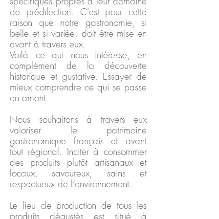
spécifiques propres à leur domaine
de prédilection. C'est pour cette
raison que notre gastronomie, si
belle et si variée, doit être mise en
avant à travers eux.
Voilà ce qui nous intéresse, en
complément de la découverte
historique et gustative.
Essayer de
mieux comprendre ce qui se passe
en amont.
Nous souhaitons à travers eux
valoriser le patrimoine
gastronomique français et avant
tout régional. Inciter à consommer
des produits plutôt artisanaux et
locaux, savoureux, sains et
respectueux de l’environnement.
Le lieu de production de tous les
produits dégustés est situé à