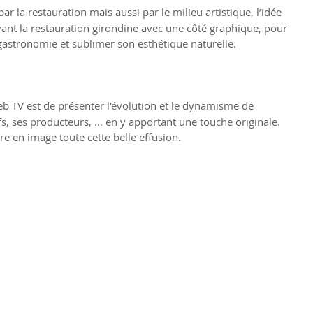
par la restauration mais aussi par le milieu artistique, l’idée 
vant la restauration girondine avec une côté graphique, pour 
gastronomie et sublimer son esthétique naturelle.
web TV est de présenter l'évolution et le dynamisme de 
, ses producteurs, ... en y apportant une touche originale. 
 en image toute cette belle effusion.