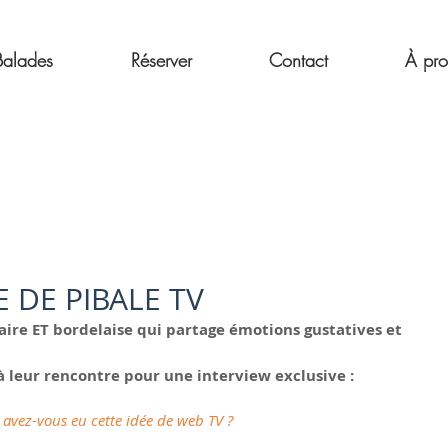
alades
Réserver
Contact
À pr
 DE PIBALE TV
naire ET bordelaise qui partage émotions gustatives et 
à leur rencontre pour une interview exclusive : 
vez-vous eu cette idée de web TV ?