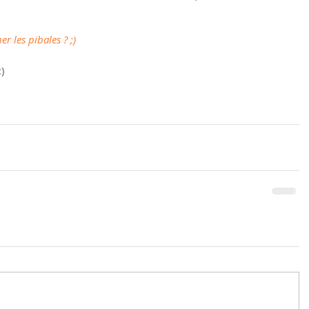
er les pibales ? ;)
)