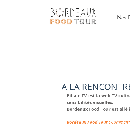
Nos B
A LA RENCONTRE
Pibale TV est la web TV culi
sensibilités visuelles.
Bordeaux Food Tour est allé 
Bordeaux Food Tour
:
Comment a