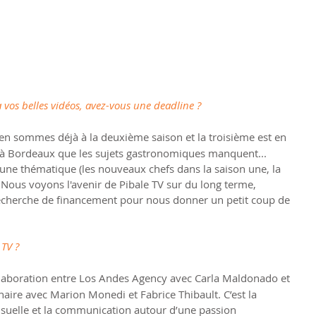
 vos belles vidéos, avez-vous une deadline ?
 en sommes déjà à la deuxième saison et la troisième est en 
s à Bordeaux que les sujets gastronomiques manquent... 
une thématique (les nouveaux chefs dans la saison une, la 
 Nous voyons l'avenir de Pibale TV sur du long terme, 
cherche de financement pour nous donner un petit coup de 
 TV ?
 collaboration entre Los Andes Agency avec Carla Maldonado et 
naire avec Marion Monedi et Fabrice Thibault. C’est la 
isuelle et la communication autour d’une passion 