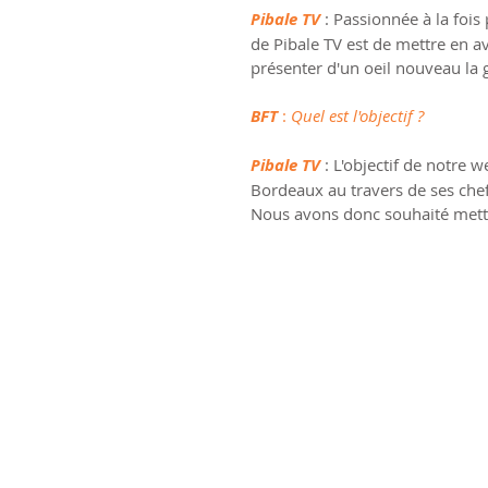
Pibale TV
 : Passionnée à la fois 
de Pibale TV est de mettre en a
présenter d'un oeil nouveau la 
BFT
 : 
Quel est l'objectif ?
Pibale TV
 : L'objectif de notre 
Bordeaux au travers de ses chefs
Nous avons donc souhaité mettre