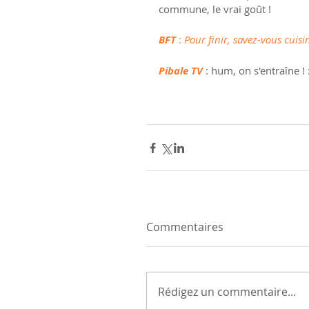
commune, le vrai goût !
BFT 
: 
Pour finir, savez-vous cuisin
Pibale TV
 : hum, on s'entraîne ! :
Commentaires
Rédigez un commentaire...