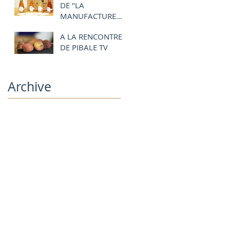
DE "LA
MANUFACTURE
BORDEAUX"🍇
A LA RENCONTRE
DE PIBALE TV
Archive