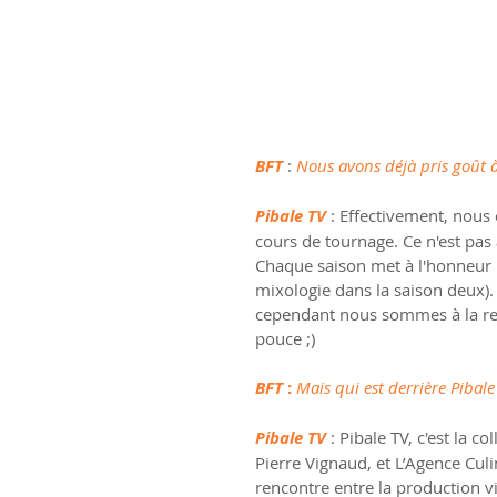
BFT
 : 
Nous avons déjà pris goût à
Pibale TV 
: Effectivement, nous
cours de tournage. Ce n'est pa
Chaque saison met à l'honneur 
mixologie dans la saison deux).
cependant nous sommes à la re
pouce ;)
BFT
:
Mais qui est derrière Pibale
Pibale TV
 : Pibale TV, c'est la
Pierre Vignaud, et L’Agence Culi
rencontre entre la production v