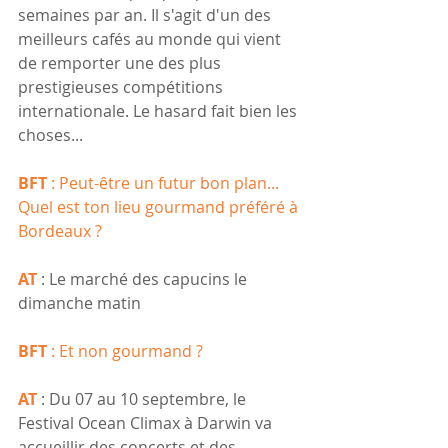
semaines par an. Il s'agit d'un des 
meilleurs cafés au monde qui vient 
de remporter une des plus 
prestigieuses compétitions 
internationale. Le hasard fait bien les 
choses...
BFT
 : Peut-être un futur bon plan... 
Quel est ton lieu gourmand préféré à 
Bordeaux ?
AT 
: Le marché des capucins le 
dimanche matin
BFT
 : Et non gourmand ?
AT
 : Du 07 au 10 septembre, le 
Festival Ocean Climax à Darwin va 
accueillir des concerts et des 