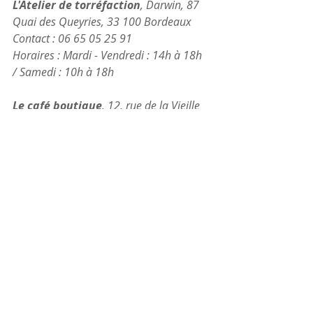
L'Atelier de torréfaction
, Darwin, 87 
Quai des Queyries, 33 100 Bordeaux
Contact : 06 65 05 25 91
Horaires : Mardi - Vendredi : 14h à 18h 
/ Samedi : 10h à 18h
Le café boutique
, 12, rue de la Vieille 
Tour, 33 000 Bordeaux
Horaires : Mardi - Vendredi : 8h30 à 18h 
/ Samedi : 10h à 18h
Commentaires